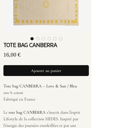
TOTE BAG CANBERRA
Prix
16,00 €
Ajouter au panier
Tote bag CANBERRA – Love & Sun / Bleu
100 % coton
Fabriqué en France
Le
tote bag CANBERRA
s’inscrit dans l’esprit
Lifestyle de la collection HEDES. Inspiré par
l’énergie des journées ensoleillées et par une