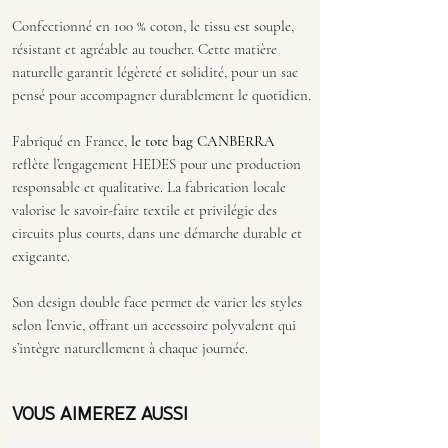
Confectionné en 100 % coton, le tissu est souple,
résistant et agréable au toucher. Cette matière
naturelle garantit légèreté et solidité, pour un sac
pensé pour accompagner durablement le quotidien.
Fabriqué en France,
le tote bag CANBERRA
reflète l’engagement HEDES pour une production
responsable et qualitative. La fabrication locale
valorise le savoir-faire textile et privilégie des
circuits plus courts, dans une démarche durable et
exigeante.
Son design double face permet de varier les styles
selon l’envie, offrant un accessoire polyvalent qui
s’intègre naturellement à chaque journée.
VOUS AIMEREZ AUSSI