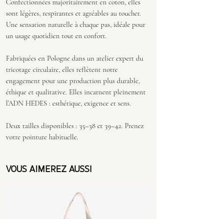
Confectionnées majoritairement en coton, elles
sont légères, respirantes et agréables au toucher.
Une sensation naturelle à chaque pas, idéale pour
un usage quotidien tout en confort.
Fabriquées en Pologne dans un atelier expert du
tricotage circulaire, elles reflètent notre
engagement pour une production plus durable,
éthique et qualitative. Elles incarnent pleinement
l’ADN HEDES : esthétique, exigence et sens.
Deux tailles disponibles : 35–38 et 39–42. Prenez
votre pointure habituelle.
VOUS AIMEREZ AUSSI