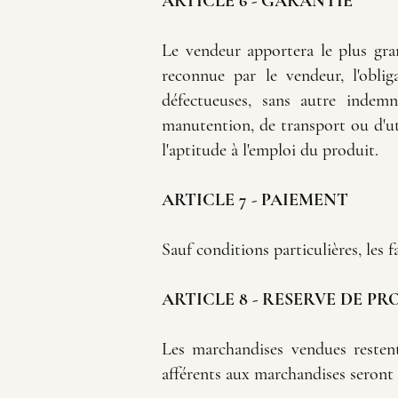
ARTICLE 6 - GARANTIE
Le vendeur apportera le plus gra
reconnue par le vendeur, l'obl
défectueuses, sans autre indem
manutention, de transport ou d'ut
l'aptitude à l'emploi du produit.
ARTICLE 7 - PAIEMENT
Sauf conditions particulières, le
ARTICLE 8 - RESERVE DE PR
Les marchandises vendues restent
afférents aux marchandises seront 