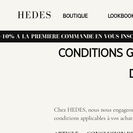
BOUTIQUE
LOOKBOO
-10% A LA PREMIERE COMMANDE EN VOUS INS
CONDITIONS 
Chez HEDES, nous nous engageons à
conditions applicables à vos achat