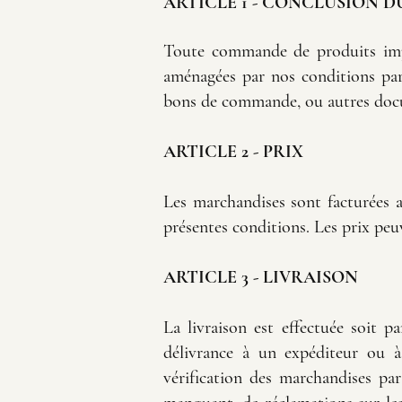
ARTICLE 1 - CONCLUSION 
Toute commande de produits impli
aménagées par nos conditions part
bons de commande, ou autres do
ARTICLE 2 - PRIX
Les marchandises sont facturées a
présentes conditions. Les prix peuv
ARTICLE 3 - LIVRAISON
La livraison est effectuée soit p
délivrance à un expéditeur ou 
vérification des marchandises pa