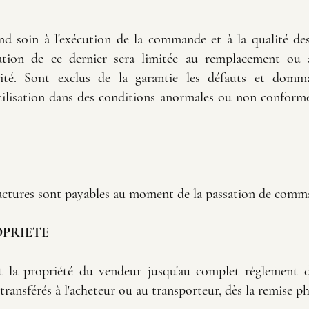
nd soin à l'exécution de la commande et à la qualité des
igation de ce dernier sera limitée au remplacement ou
nité. Sont exclus de la garantie les défauts et domma
ilisation dans des conditions anormales ou non conformes 
s factures sont payables au moment de la passation de comm
OPRIETE
 la propriété du vendeur jusqu'au complet règlement de
transférés à l'acheteur ou au transporteur, dès la remise p