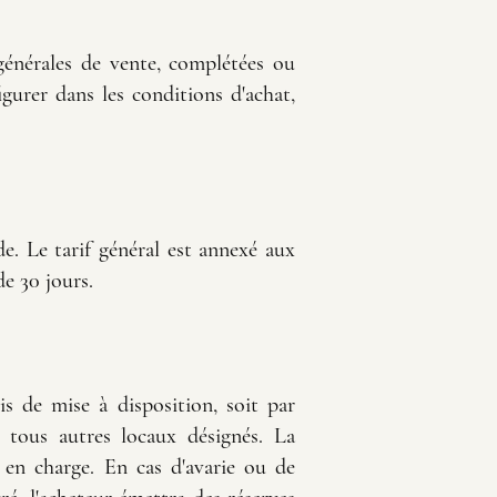
générales de vente, complétées ou
gurer dans les conditions d'achat,
e. Le tarif général est annexé aux
de 30 jours.
is de mise à disposition, soit par
tous autres locaux désignés. La
 en charge. En cas d'avarie ou de