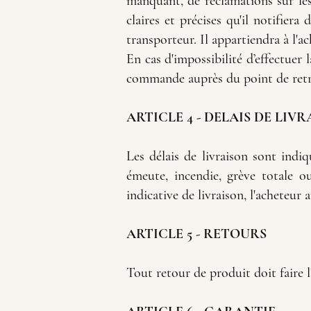
manquant, de réclamations sur les
claires et précises qu'il notifier
transporteur. Il appartiendra à l'a
En cas d'impossibilité d’effectuer l
commande auprès du point de retrai
ARTICLE 4 - DELAIS DE LIV
Les délais de livraison sont indi
émeute, incendie, grève totale ou
indicative de livraison, l'acheteu
ARTICLE 5 - RETOURS
Tout retour de produit doit faire l