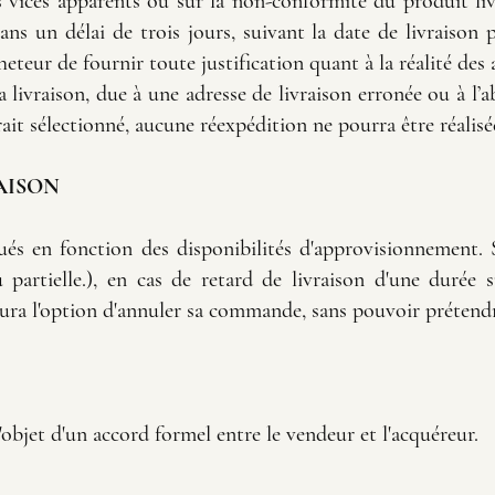
 vices apparents ou sur la non-conformité du produit livr
a dans un délai de trois jours, suivant la date de livraiso
cheteur de fournir toute justification quant à la réalité des
a livraison, due à une adresse de livraison erronée ou à l’a
t sélectionné, aucune réexpédition ne pourra être réalisé
RAISON
qués en fonction des disponibilités d'approvisionnement. 
 partielle.), en cas de retard de livraison d'une durée 
r aura l'option d'annuler sa commande, sans pouvoir prétend
'objet d'un accord formel entre le vendeur et l'acquéreur.