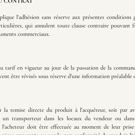
DU CONTRAT
que l'adhésion sans réserve aux présentes conditions 
iculières,
qui annulent toute clause contraire pouvant fi
cuments commerciaux.
u tarif en vigueur au jour de la passation de la command
ent être révisés sous réserve d'une information préalable 
ar la remise directe du produit à l'acquéreur, soit par av
à un transporteur dans les locaux du vendeur ou dans 
r l'acheteur doit être effectuée au moment de leur prise