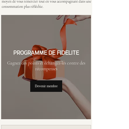
moyen de vous remercier tout en vous accompagnant dans une
consommation plus réfléchie.
PROGRAMME DE FIDELITE
Gagnez des points et échangez-les contre des
récompenses
Devenir membre