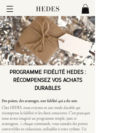
PROGRAMME FIDÉLITÉ HEDES :
RÉCOMPENSEZ VOS ACHATS
DURABLES
Des points, des avantages, une fidélité qui a du sens
Chez HEDES, nous croyons en une mode durable qui
récompense la fidélité et les choix conscients. C’est pourquoi
nous avons imaginé un programme simple, juste et
avantageux. À chaque commande, vous cumulez des points
convertibles en réductions, utilisables à votre rythme. Un