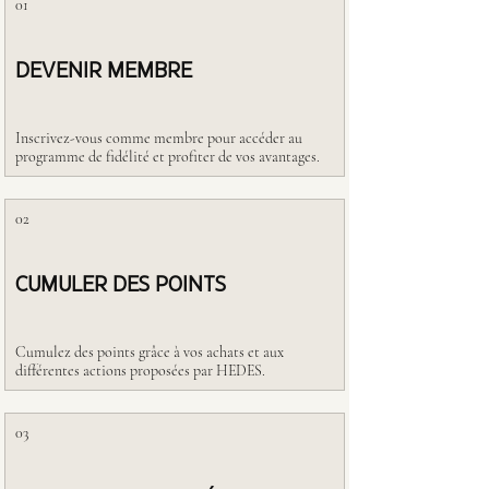
01
DEVENIR MEMBRE
Inscrivez-vous comme membre pour accéder au
programme de fidélité et profiter de vos avantages.
02
CUMULER DES POINTS
Cumulez des points grâce à vos achats et aux
différentes actions proposées par HEDES.
03