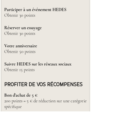
Participer à un événement HEDES
Obtenir 30 points
Réserver un essayage
Obtenir 30 points
Votre anniversaire
Obtenir 50 points
Suivre HEDES sur les réseaux sociaux
Obtenir 15 points
PROFITER DE VOS RÉCOMPENSES
Bon d'achat de 5 €
200 points = 5 € de réduction sur une catégorie
spécifique
Bon d'achat de 12 €
400 points = 12 € de réduction sur une