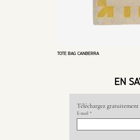
TOTE BAG CANBERRA
EN SA
Téléchargez gratuitement 
E-mail
*