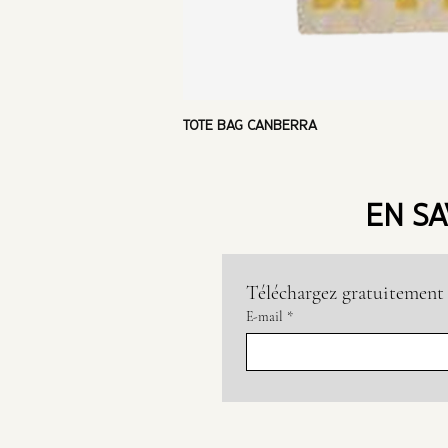
TOTE BAG CANBERRA
EN SA
Téléchargez gratuitement 
E-mail
*