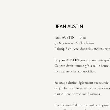
JEAN AUSTIN
Jean AUSTIN — Bleu
97 % coton – 3 % élasthanne
Fabriqué en Asie, dans des ateliers ri
Le
jean AUSTIN
propose une interpré
Ce jean droit femme 7/8 à taille haute 
facile à associer au quotidien.
Sa coupe droite légèrement raccourcie, s
de jambe traduisent une construction so
particulière portée aux finitions.
Confectionné dans une toile composée