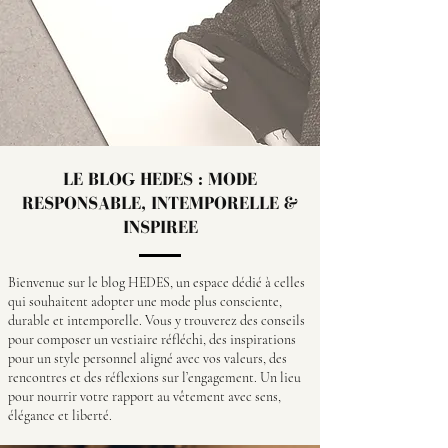
LE BLOG HEDES : MODE
RESPONSABLE, INTEMPORELLE &
INSPIREE
Bienvenue sur le blog HEDES, un espace dédié à celles
qui souhaitent adopter une mode plus consciente,
durable et intemporelle. Vous y trouverez des conseils
pour composer un vestiaire réfléchi, des inspirations
pour un style personnel aligné avec vos valeurs, des
rencontres et des réflexions sur l’engagement. Un lieu
pour nourrir votre rapport au vêtement avec sens,
élégance et liberté.