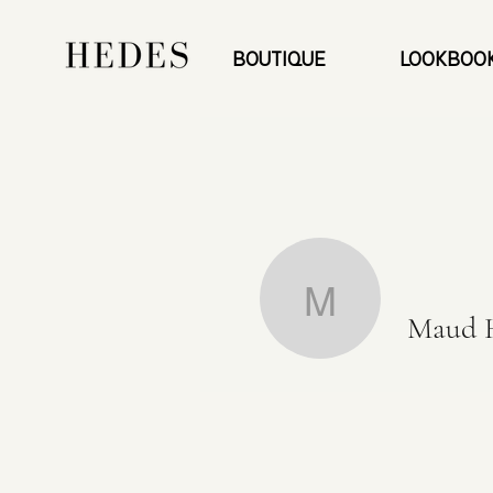
BOUTIQUE
LOOKBOO
Maud HD
Maud