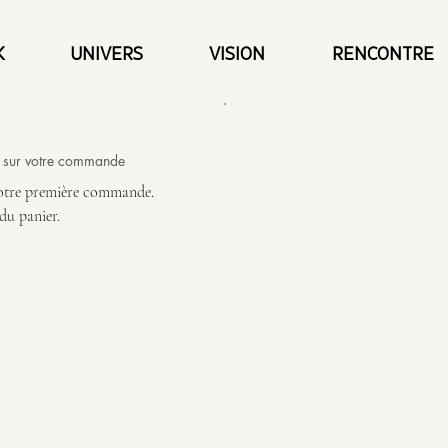
K
UNIVERS
VISION
RENCONTRE
€ sur votre commande
votre première commande.
 du panier.